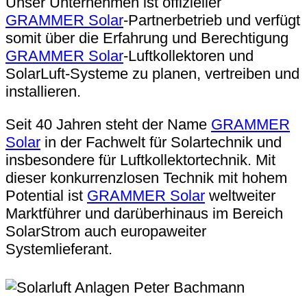
Unser Unternehmen ist offizieller
GRAMMER Solar
-Partnerbetrieb und verfügt
somit über die Erfahrung und Berechtigung
GRAMMER Solar
-Luftkollektoren und
SolarLuft-Systeme zu planen, vertreiben und
installieren.
Seit 40 Jahren steht der Name
GRAMMER
Solar
in der Fachwelt für Solartechnik und
insbesondere für Luftkollektortechnik. Mit
dieser konkurrenzlosen Technik mit hohem
Potential ist
GRAMMER Solar
weltweiter
Marktführer und darüberhinaus im Bereich
SolarStrom auch europaweiter
Systemlieferant.