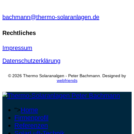
bachmann@thermo-solaranlagen.de
Rechtliches
Impressum
Datenschutzerklärung
© 2026 Thermo Solaranalgen - Peter Bachmann. Designed by
webfriends
">
Home
Firmenprofil
Referenzen
SolarLuft-Technik