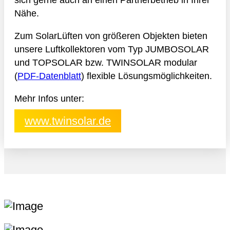
Nähe.
Zum SolarLüften von größeren Objekten bieten
unsere Luftkollektoren vom Typ JUMBOSOLAR
und TOPSOLAR bzw. TWINSOLAR modular
(
PDF-Datenblatt
) flexible Lösungsmöglichkeiten.
Mehr Infos unter:
www.twinsolar.de