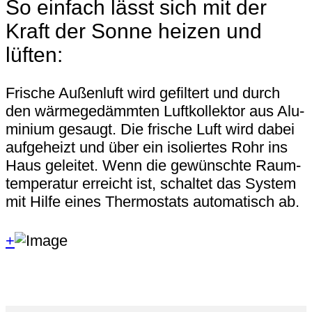
So einfach lässt sich mit der
Kraft der Sonne heizen und
lüften:
Frische Außenluft wird gefiltert und durch
den wärme­gedämmten Luft­kollektor aus Alu­
minium gesaugt. Die frische Luft wird dabei
aufgeheizt und über ein iso­lier­tes Rohr ins
Haus ge­leitet. Wenn die gewünschte Raum­
tem­pe­ra­tur erreicht ist, schaltet das System
mit Hilfe eines Thermo­stats automatisch ab.
+