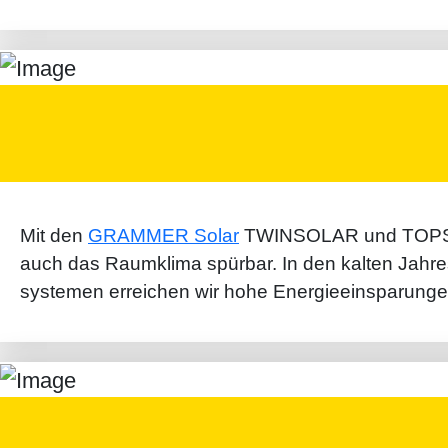
Mit den
GRAMMER Solar
TWINSOLAR und TOPSOLAR
auch das Raum­klima spür­bar. In den kalten Jahres­
systemen er­reichen wir hohe Energie­einsparung