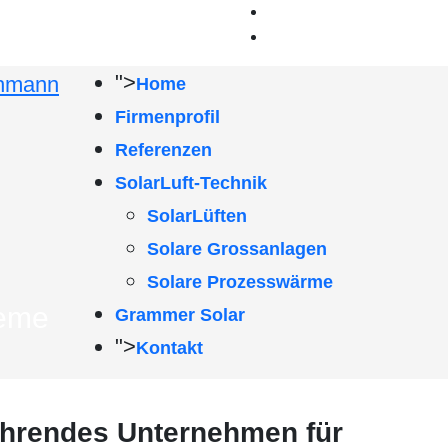
">
Home
Firmenprofil
Referenzen
SolarLuft-Technik
SolarLüften
Solare Grossanlagen
Solare Prozesswärme
teme
Grammer Solar
">
Kontakt
führendes Unternehmen für