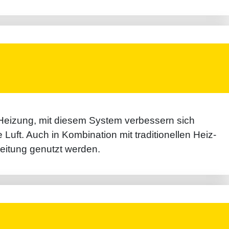
izung, mit diesem System ver­bessern sich
uft. Auch in Kombi­nation mit traditio­nellen Heiz­
eitung genutzt werden.