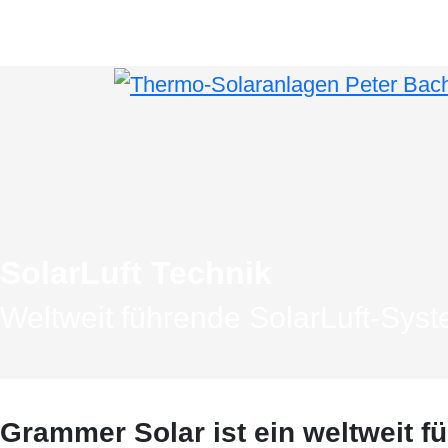
SolarLuft Technik
Weltweit führende SolarLuft-Sys
Grammer Solar ist ein weltweit 