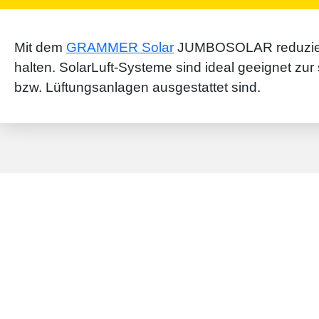
Mit dem
GRAMMER Solar
JUMBOSOLAR reduzieren s
halten. Solar­Luft-­Systeme sind ideal ge­eignet zu
bzw. Lüftungs­anlagen aus­gestattet sind.